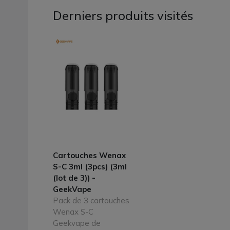
Derniers produits visités
Cartouches Wenax
S-C 3ml (3pcs) (3ml
(lot de 3)) -
GeekVape
Pack de 3 cartouches
Wenax S-C
Geekvape de