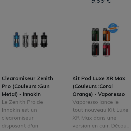
9,99 €
Clearomiseur Zenith
Kit Pod Luxe XR Max
Pro (Couleurs :Gun
(Couleurs :Coral
Metal) - Innokin
Orange) - Vaporesso
Le Zenith Pro de
Vaporesso lance le
Innokin est un
tout nouveau Kit Luxe
clearomiseur
XR Max dans une
disposant d'un
version en cuir. Décou...