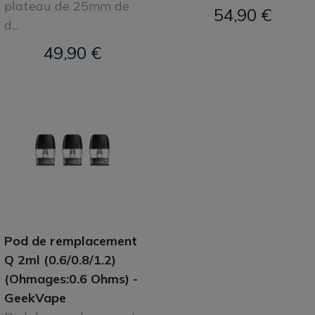
plateau de 25mm de
54,90 €
d...
49,90 €
Pod de remplacement
Q 2ml (0.6/0.8/1.2)
(Ohmages:0.6 Ohms) -
GeekVape