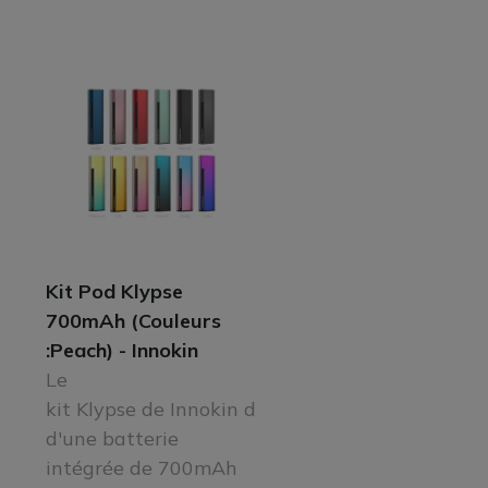
Kit Pod Klypse
700mAh (Couleurs
:Peach) - Innokin
Le
kit Klypse de Innokin dispose
d'une batterie
intégrée de 700mAh