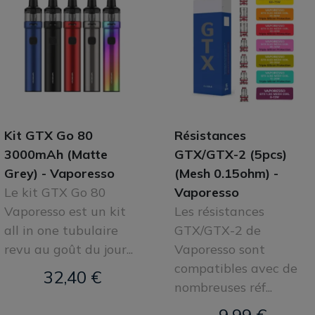
Kit GTX Go 80
Résistances
3000mAh (Matte
GTX/GTX-2 (5pcs)
Grey) - Vaporesso
(Mesh 0.15ohm) -
Le kit GTX Go 80
Vaporesso
Vaporesso est un kit
Les résistances
all in one tubulaire
GTX/GTX-2 de
revu au goût du jour...
Vaporesso sont
compatibles avec de
32,40 €
nombreuses réf...