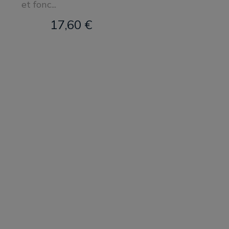
et fonc...
17,60 €