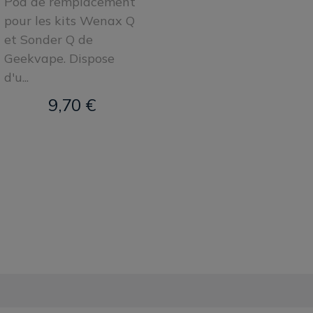
Pod de remplacement
pour les kits Wenax Q
et Sonder Q de
Geekvape. Dispose
d'u...
9,70 €