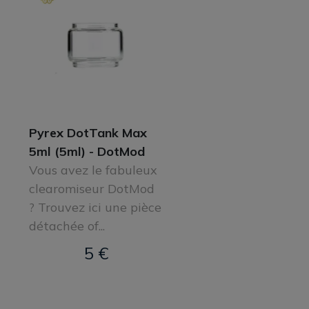
Pyrex DotTank Max
5ml (5ml) - DotMod
Vous avez le fabuleux
clearomiseur DotMod
? Trouvez ici une pièce
détachée of...
5 €