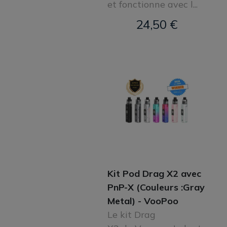
et fonctionne avec l...
24,50 €
Kit Pod Drag X2 avec
PnP-X (Couleurs :Gray
Metal) - VooPoo
Le kit Drag