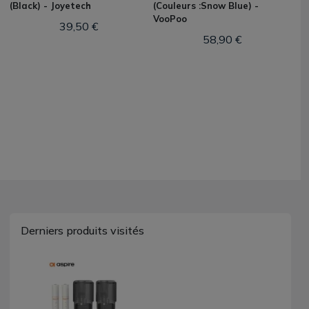
(Black) - Joyetech
(Couleurs :Snow Blue) -
VooPoo
39,50 €
58,90 €
Derniers produits visités