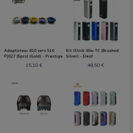
Adaptateur 810 vers 510
Kit iStick 40w TC (Brushed
PJ027 (5pcs) (Gold) - Prestige
Silver) - Eleaf
15,10 €
48,50 €