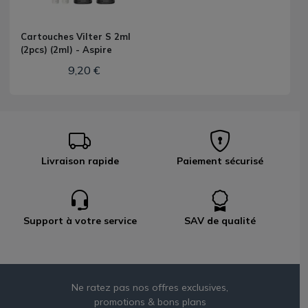
Cartouches Vilter S 2ml
(2pcs) (2ml) - Aspire
9,20 €
Livraison rapide
Paiement sécurisé
Support à votre service
SAV de qualité
Ne ratez pas nos offres exclusives,
promotions & bons plans