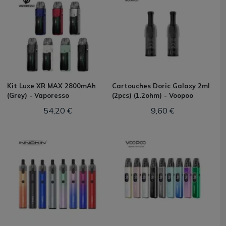
Kit Luxe XR MAX 2800mAh
Cartouches Doric Galaxy 2ml
(Grey) - Vaporesso
(2pcs) (1.2ohm) - Voopoo
54,20 €
9,60 €