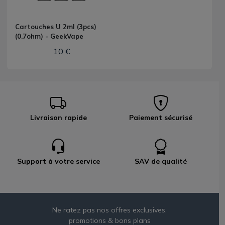
Cartouches U 2ml (3pcs)
(0.7ohm) - GeekVape
10 €
Livraison rapide
Paiement sécurisé
Support à votre service
SAV de qualité
Ne ratez pas nos offres exclusives,
promotions & bons plans