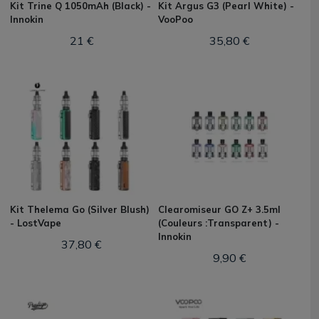
Kit Trine Q 1050mAh (Black) -
Kit Argus G3 (Pearl White) -
Innokin
VooPoo
21 €
35,80 €
Kit Thelema Go (Silver Blush)
Clearomiseur GO Z+ 3.5ml
- LostVape
(Couleurs :Transparent) -
Innokin
37,80 €
9,90 €