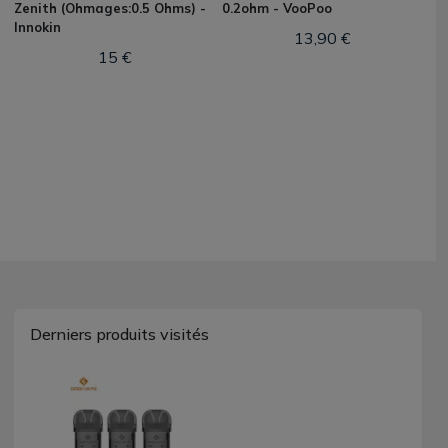
Zenith (Ohmages:0.5 Ohms) -
0.2ohm - VooPoo
Innokin
13,90 €
15 €
Derniers produits visités