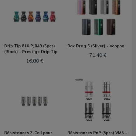
Drip Tip 810 PJ049 (5pcs)
Box Drag 5 (Silver) - Voopoo
(Black) - Prestige Drip Tip
71,40 €
16,80 €
Résistances Z-Coil pour
Résistances PnP (5pcs) VM5 -