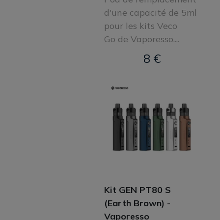
d'une capacité de 5ml
pour les kits Veco
Go de Vaporesso....
8 €
Kit GEN PT80 S
(Earth Brown) -
Vaporesso