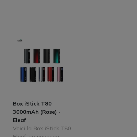
Box iStick T80
3000mAh (Rose) -
Eleaf
Voici la Box iStick T80
Eleaf, un nouveau