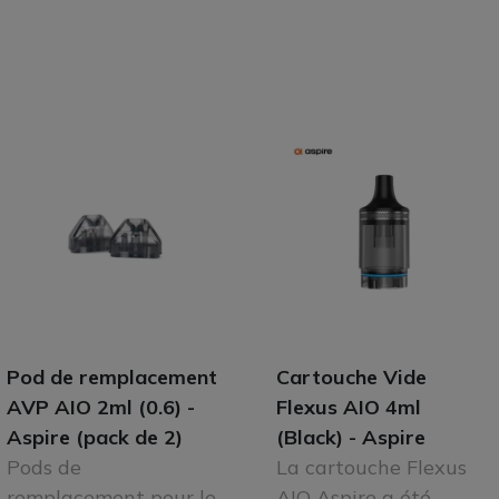
Pod de remplacement
Cartouche Vide
AVP AIO 2ml (0.6) -
Flexus AIO 4ml
Aspire (pack de 2)
(Black) - Aspire
Pods de
La cartouche Flexus
remplacement pour le
AIO Aspire a été