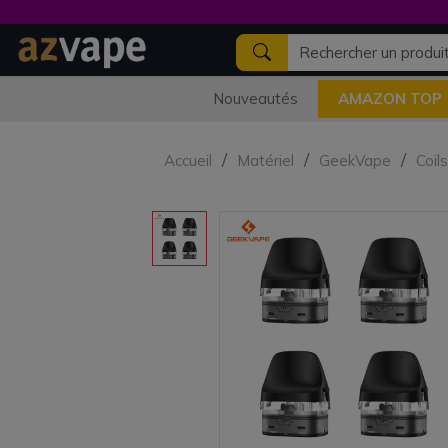
Nouveautés
AMAZON TOP
Accueil
Matériel
GeekVape
Coil