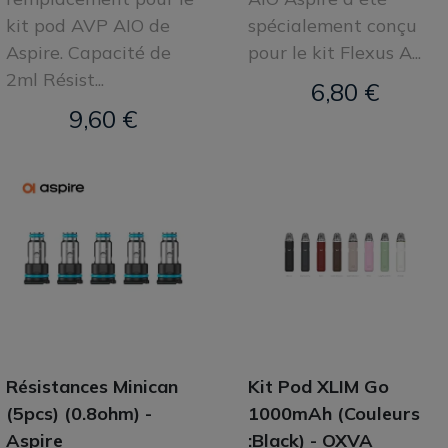
kit pod AVP AIO de
spécialement conçu
Aspire. Capacité de
pour le kit Flexus A...
2ml Résist...
6,80 €
9,60 €
Résistances Minican
Kit Pod XLIM Go
(5pcs) (0.8ohm) -
1000mAh (Couleurs
Aspire
:Black) - OXVA