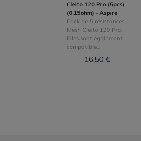
Cleito 120 Pro (5pcs)
(0.15ohm) - Aspire
Pack de 5 résistances
Mesh Cleito 120 Pro.
Elles sont également
compatible...
16,50 €