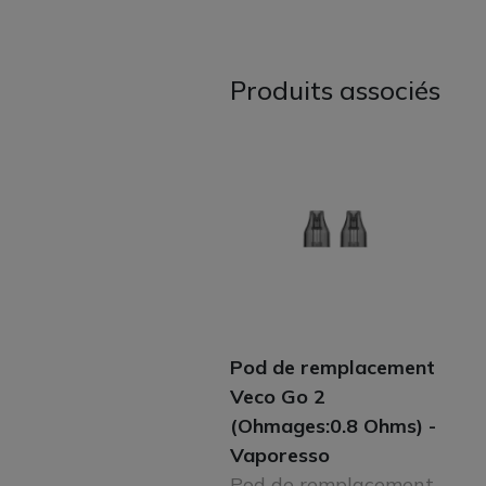
Produits associés
Pod de remplacement
Veco Go 2
(Ohmages:0.8 Ohms) -
Vaporesso
Pod de remplacement