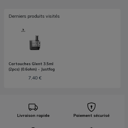
Derniers produits visités
Cartouches Glent 3.5ml
(2pcs) (0.6ohm) - Justfog
7,40 €
Livraison rapide
Paiement sécurisé