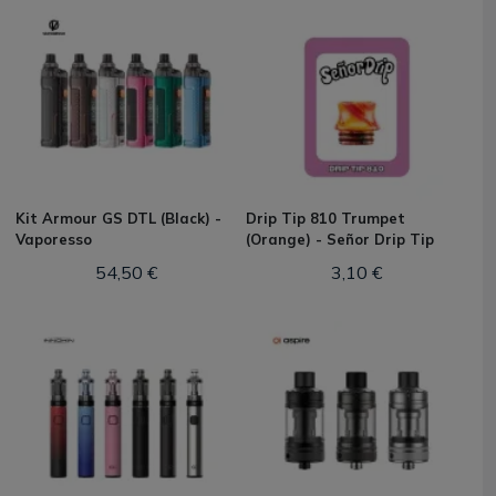
Kit Armour GS DTL (Black) -
Drip Tip 810 Trumpet
Vaporesso
(Orange) - Señor Drip Tip
54,50 €
3,10 €