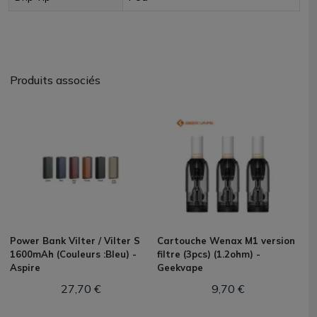
Produits associés
Power Bank Vilter / Vilter S
Cartouche Wenax M1 version
1600mAh (Couleurs :Bleu) -
filtre (3pcs) (1.2ohm) -
Aspire
Geekvape
27,70 €
9,70 €