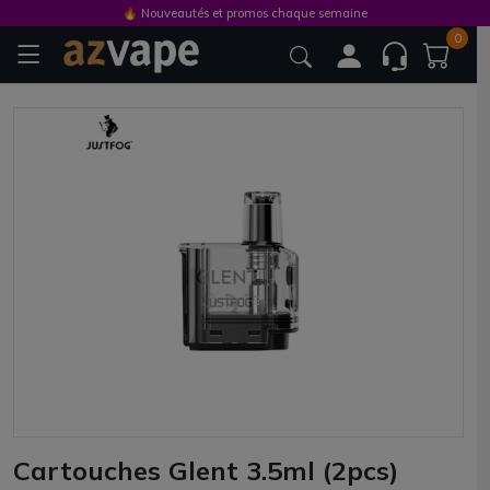
🔥 Nouveautés et promos chaque semaine
0
Cartouches Glent 3.5ml (2pcs)