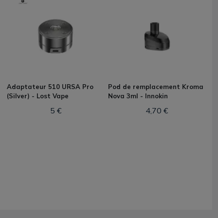
Adaptateur 510 URSA Pro
Pod de remplacement Kroma
(Silver) - Lost Vape
Nova 3ml - Innokin
5 €
4,70 €