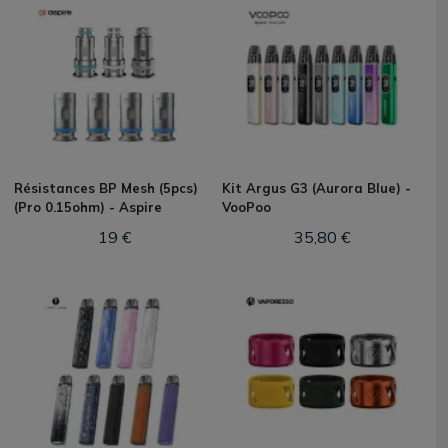
Résistances BP Mesh (5pcs)
Kit Argus G3 (Aurora Blue) -
(Pro 0.15ohm) - Aspire
VooPoo
19 €
35,80 €