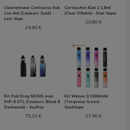
Clearomiseur Centaurus Sub
Cartouches Kiwi 2 1,8ml
Coo 4ml (Couleurs :Gold) -
(Clear 0.8ohm) - Kiwi Vapor
Lost Vape
10,80 €
24,90 €
Kit Pod Drag M100S avec
Kit Wenax Q 1000mAh
PnP-X DTL (Couleurs :Black &
(Turquoise Green) -
Darkwood) - VooPoo
GeekVape
70,10 €
27,90 €