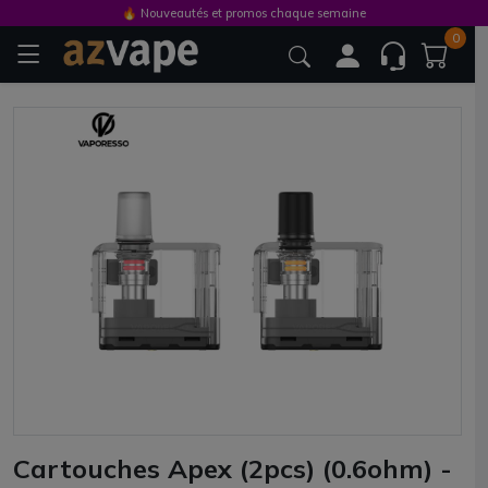
🔥 Nouveautés et promos chaque semaine
0
Cartouches Apex (2pcs) (0.6ohm) -