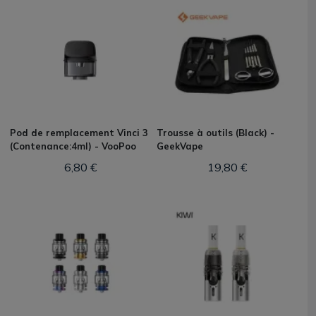
Pod de remplacement Vinci 3
Trousse à outils (Black) -
(Contenance:4ml) - VooPoo
GeekVape
6,80 €
19,80 €