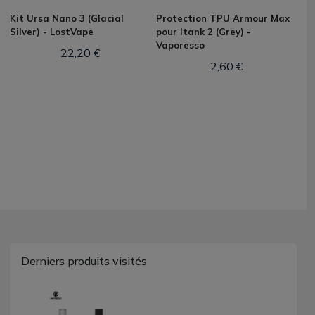
Kit Ursa Nano 3 (Glacial
Protection TPU Armour Max
Silver) - LostVape
pour Itank 2 (Grey) -
Vaporesso
22,20 €
2,60 €
Derniers produits visités