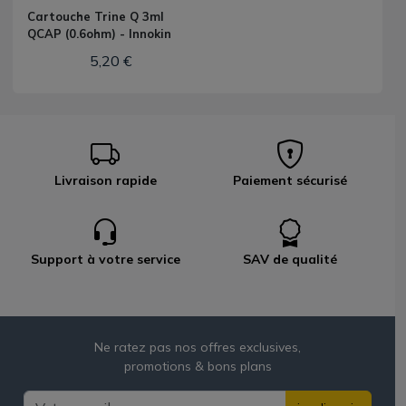
Cartouche Trine Q 3ml
QCAP (0.6ohm) - Innokin
5,20 €
Livraison rapide
Paiement sécurisé
Support à votre service
SAV de qualité
Ne ratez pas nos offres exclusives,
promotions & bons plans