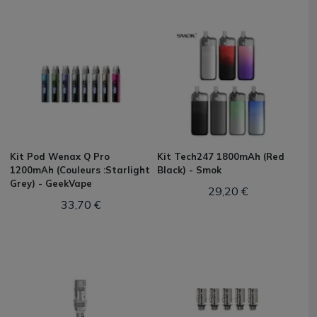
Kit Pod Wenax Q Pro
Kit Tech247 1800mAh (Red
1200mAh (Couleurs :Starlight
Black) - Smok
Grey) - GeekVape
29,20 €
33,70 €