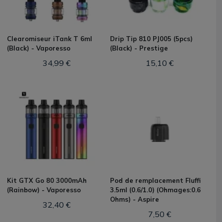
Clearomiseur iTank T 6ml
Drip Tip 810 PJ005 (5pcs)
(Black) - Vaporesso
(Black) - Prestige
34,99 €
15,10 €
Kit GTX Go 80 3000mAh
Pod de remplacement Fluffi
(Rainbow) - Vaporesso
3.5ml (0.6/1.0) (Ohmages:0.6
Ohms) - Aspire
32,40 €
7,50 €