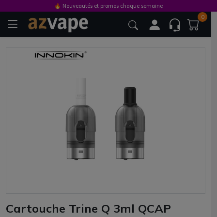
🔥 Nouveautés et promos chaque semaine
0
Cartouche Trine Q 3ml QCAP