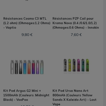
Résistances Cosmo C3 MTL
Résistances PZP Coil pour
(1.2 ohm) (Ohmages:1.2 Ohms)
Kroma Nova (0.4 /0.6/1.0/1.2)
- Vaptio
(Ohmages:0.6 Ohms) - Innokin
9,80 €
7,60 €
Kit Pod Argus G2 Mini +
Kit Pod Ursa Nano Art
1500mAh (Couleurs :Midnight
800mAh (Couleurs :Yellow
Black) - VooPoo
Sands X Kaleido Art) - Lost
Vape