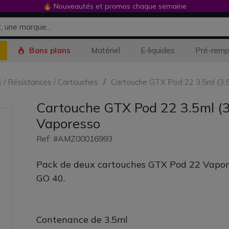
🔥 Nouveautés et promos chaque semaine
Bons plans
Matériel
E-liquides
Pré-remp
s / Résistances / Cartouches
Cartouche GTX Pod 22 3.5ml (3.
Cartouche GTX Pod 22 3.5ml (3
Vaporesso
Ref: #AMZ00016993
Pack de deux cartouches GTX Pod 22 Vapore
GO 40.
Contenance de 3.5ml