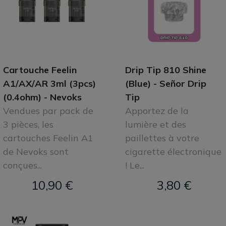
Cartouche Feelin
Drip Tip 810 Shine
A1/AX/AR 3ml (3pcs)
(Blue) - Señor Drip
(0.4ohm) - Nevoks
Tip
Vendues par pack de
Apportez de la
3 pièces, les
lumière et des
cartouches Feelin A1
paillettes à votre
de Nevoks sont
cigarette électronique
conçues...
! Le...
10,90 €
3,80 €