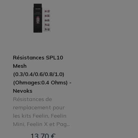
Résistances SPL10
Mesh
(0.3/0.4/0.6/0.8/1.0)
(Ohmages:0.4 Ohms) -
Nevoks
Résistances de
remplacement pour
les kits Feelin, Feelin
Mini, Feelin X et Pag...
13,70 €