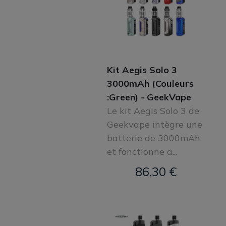
Kit Aegis Solo 3
3000mAh (Couleurs
:Green) - GeekVape
Le kit Aegis Solo 3 de
Geekvape intègre une
batterie de 3000mAh
et fonctionne a...
86,30 €