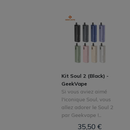
Kit Soul 2 (Black) -
GeekVape
Si vous aviez aimé
l'iconique Soul, vous
allez adorer le Soul 2
par Geekvape !...
35,50 €