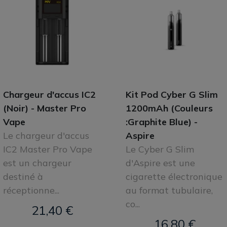
Chargeur d'accus IC2
Kit Pod Cyber G Slim
(Noir) - Master Pro
1200mAh (Couleurs
Vape
:Graphite Blue) -
Le chargeur d'accus
Aspire
IC2 Master Pro Vape
Le Cyber G Slim
est un chargeur
d'Aspire est une
destiné à
cigarette électronique
réceptionne...
au format tubulaire,
co...
21,40 €
16,80 €