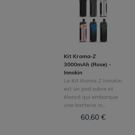
Kit Kroma-Z
3000mAh (Rose) -
Innokin
Le Kit Kroma Z Innokin
est un pod sobre et
élancé qui embarque
une batterie in...
60,60 €