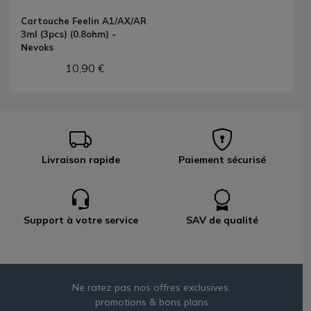
Cartouche Feelin A1/AX/AR
3ml (3pcs) (0.8ohm) -
Nevoks
10,90 €
Livraison rapide
Paiement sécurisé
Support à votre service
SAV de qualité
Ne ratez pas nos offres exclusives,
promotions & bons plans