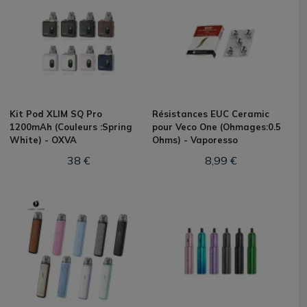
Kit Pod XLIM SQ Pro
Résistances EUC Ceramic
1200mAh (Couleurs :Spring
pour Veco One (Ohmages:0.5
White) - OXVA
Ohms) - Vaporesso
38 €
8,99 €