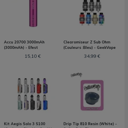
Accu 20700 3000mAh
Clearomiseur Z Sub Ohm
(3000mAh) - Efest
(Couleurs :Bleu) - GeekVape
15,10 €
34,99 €
Kit Aegis Solo 3 S100
Drip Tip 810 Resin (White) -