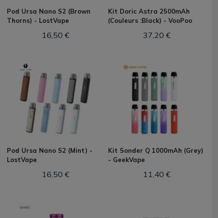
Pod Ursa Nano S2 (Brown
Kit Doric Astra 2500mAh
Thorns) - LostVape
(Couleurs :Black) - VooPoo
16,50 €
37,20 €
Pod Ursa Nano S2 (Mint) -
Kit Sonder Q 1000mAh (Grey)
LostVape
- GeekVape
16,50 €
11,40 €