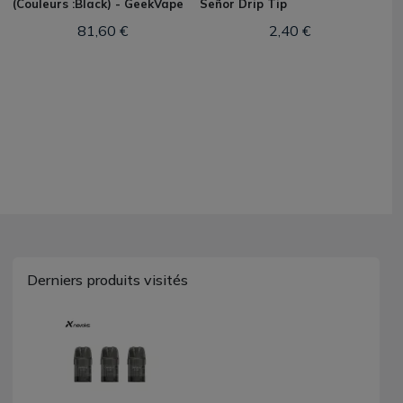
(Couleurs :Black) - GeekVape
Señor Drip Tip
81,60 €
2,40 €
Derniers produits visités