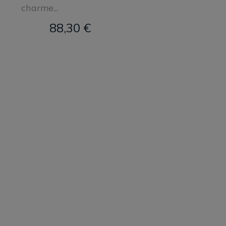
charme...
88,30 €