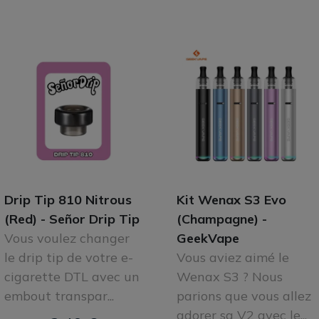
Drip Tip 810 Nitrous
Kit Wenax S3 Evo
(Red) - Señor Drip Tip
(Champagne) -
Vous voulez changer
GeekVape
le drip tip de votre e-
Vous aviez aimé le
cigarette DTL avec un
Wenax S3 ? Nous
embout transpar...
parions que vous allez
adorer sa V2 avec le...