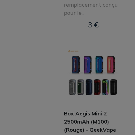
remplacement conçu
pour le...
3 €
Box Aegis Mini 2
2500mAh (M100)
(Rouge) - GeekVape