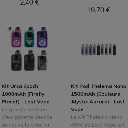
2,40 €
19,70 €
Kit Ursa Epoch
Kit Pod Thelema Nano
1000mAh (Firefly
1500mAh (Couleurs
Planet) - Lost Vape
:Mystic Aurora) - Lost
La grande marque
Vape
d'e-cigarette dévoile
Le Kit Thelema Nano
sa nouvelle création !
45W de Lost Vape est