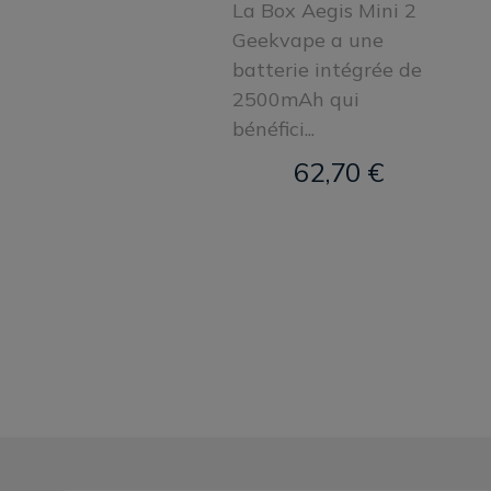
La Box Aegis Mini 2
Geekvape a une
batterie intégrée de
2500mAh qui
bénéfici...
62,70 €