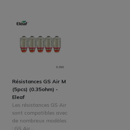
Résistances GS Air M
(5pcs) (0.35ohm) -
Eleaf
Les résistances GS Air
sont compatibles avec
de nombreux modèles
: GS Air,...