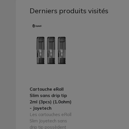
Derniers produits visités
Cartouche eRoll
Slim sans drip tip
2ml (3pcs) (1.0ohm)
- Joyetech
Les cartouches eRoll
Slim Joyetech sans
drip tip possèdent