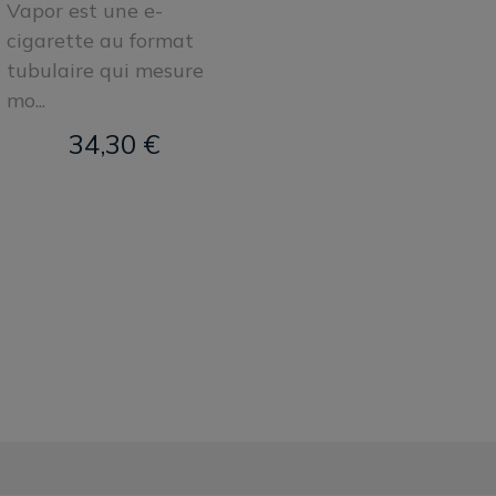
Vapor est une e-
cigarette au format
tubulaire qui mesure
mo...
34,30 €