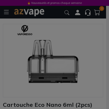
🔥 Nouveautés et promos chaque semaine
0
Cartouche Eco Nano 6ml (2pcs)