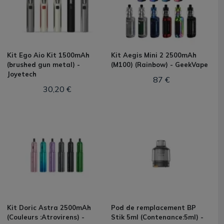
Kit Ego Aio Kit 1500mAh
Kit Aegis Mini 2 2500mAh
(brushed gun metal) -
(M100) (Rainbow) - GeekVape
Joyetech
87 €
30,20 €
Kit Doric Astra 2500mAh
Pod de remplacement BP
(Couleurs :Atrovirens) -
Stik 5ml (Contenance:5ml) -