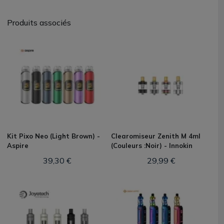
Produits associés
Kit Pixo Neo (Light Brown) -
Clearomiseur Zenith M 4ml
Aspire
(Couleurs :Noir) - Innokin
39,30 €
29,99 €