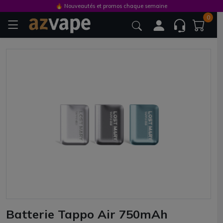
🔥 Nouveautés et promos chaque semaine
0
Batterie Tappo Air 750mAh