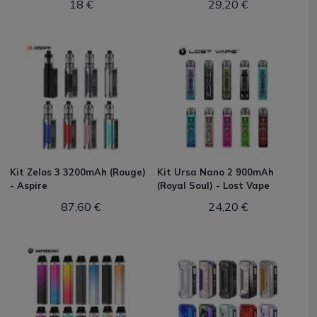
18 €
29,20 €
Kit Zelos 3 3200mAh (Rouge)
Kit Ursa Nano 2 900mAh
- Aspire
(Royal Soul) - Lost Vape
87,60 €
24,20 €