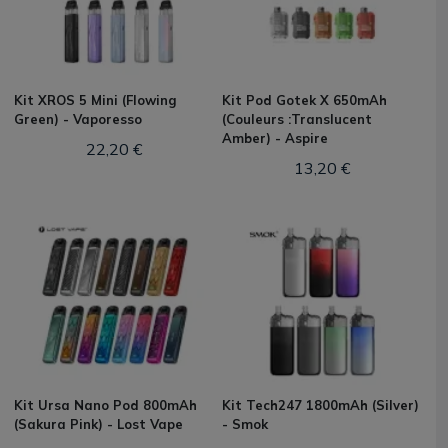
Kit XROS 5 Mini (Flowing
Kit Pod Gotek X 650mAh
Green) - Vaporesso
(Couleurs :Translucent
Amber) - Aspire
22,20 €
13,20 €
Kit Ursa Nano Pod 800mAh
Kit Tech247 1800mAh (Silver)
(Sakura Pink) - Lost Vape
- Smok