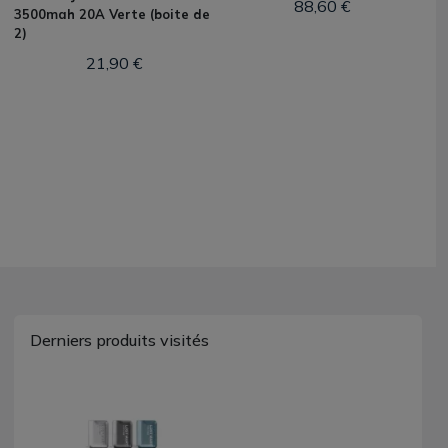
88,60 €
3500mah 20A Verte (boite de
2)
21,90 €
Derniers produits visités