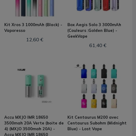
Kit Xros 3 1000mAh (Black) -
Box Aegis Solo 3 3000mAh
Vaporesso
(Couleurs :Golden Blue) -
GeekVape
12,60 €
61,40 €
Accu MXJO IMR 18650
Kit Centaurus M200 avec
3500mah 20A Verte (boite de
Centaurus Subohm (Midnight
4) (MXJO 3500mah 20A) -
Blue) - Lost Vape
Accu MXJO IMR 18650