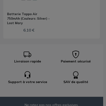
Batterie Tappo Air
750mAh (Couleurs :Silver) -
Lost Mary
6,10 €
Livraison rapide
Paiement sécurisé
Support à votre service
SAV de qualité
Ne ratez pas nos offres exclusives,