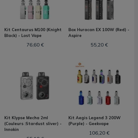
Kit Centaurus M100 (Knight
Box Huracan EX 100W (Red) -
Black) - Lost Vape
Aspire
76,60 €
55,20 €
Kit Klypse Mecha 2ml
Kit Aegis Legend 3 200W
(Couleurs :Stardust sliver) -
(Purple) - Geekvape
Innokin
106,20 €