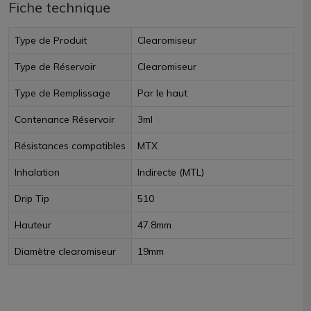
Fiche technique
Type de Produit
Clearomiseur
Type de Réservoir
Clearomiseur
Type de Remplissage
Par le haut
Contenance Réservoir
3ml
Résistances compatibles
MTX
Inhalation
Indirecte (MTL)
Drip Tip
510
Hauteur
47.8mm
Diamètre clearomiseur
19mm