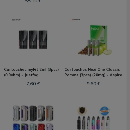
55,10 €
Cartouches myFit 2ml (3pcs)
Cartouches Nexi One Classic
(0.9ohm) - Justfog
Pomme (3pcs) (20mg) - Aspire
7,60 €
9,60 €