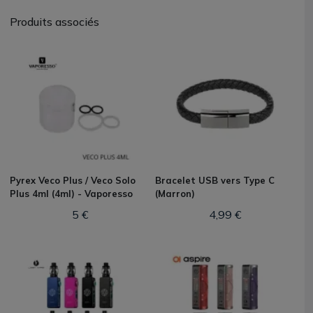
Produits associés
Pyrex Veco Plus / Veco Solo
Bracelet USB vers Type C
Plus 4ml (4ml) - Vaporesso
(Marron)
5 €
4,99 €