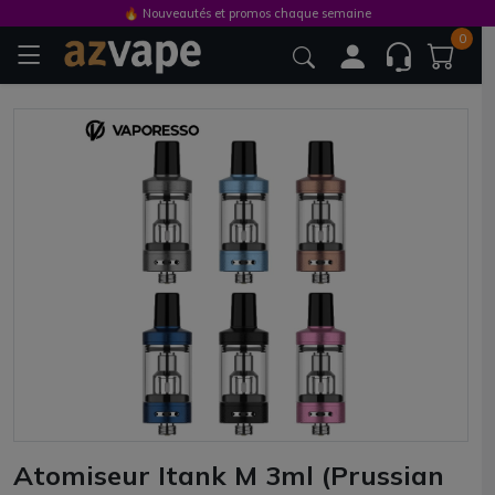
🔥 Nouveautés et promos chaque semaine
0
Atomiseur Itank M 3ml (Prussian