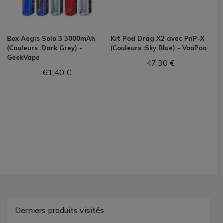
Box Aegis Solo 3 3000mAh
Kit Pod Drag X2 avec PnP-X
(Couleurs :Dark Grey) -
(Couleurs :Sky Blue) - VooPoo
GeekVape
47,30 €
61,40 €
Derniers produits visités