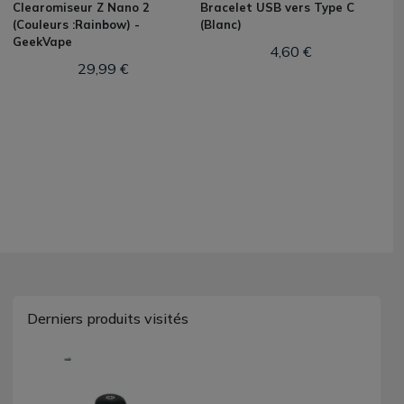
Clearomiseur Z Nano 2
Bracelet USB vers Type C
(Couleurs :Rainbow) -
(Blanc)
GeekVape
4,60 €
29,99 €
Derniers produits visités