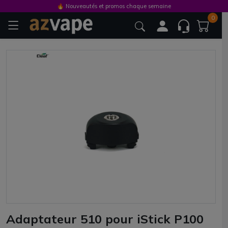
🔥 Nouveautés et promos chaque semaine
0
Adaptateur 510 pour iStick P100