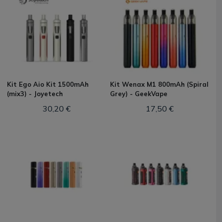
Kit Ego Aio Kit 1500mAh
Kit Wenax M1 800mAh (Spiral
(mix3) - Joyetech
Grey) - GeekVape
30,20 €
17,50 €