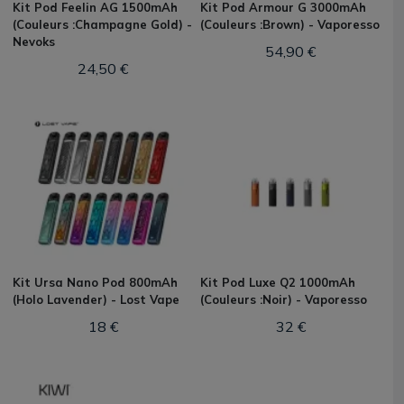
Kit Pod Feelin AG 1500mAh
Kit Pod Armour G 3000mAh
(Couleurs :Champagne Gold) -
(Couleurs :Brown) - Vaporesso
Nevoks
54,90 €
24,50 €
Kit Ursa Nano Pod 800mAh
Kit Pod Luxe Q2 1000mAh
(Holo Lavender) - Lost Vape
(Couleurs :Noir) - Vaporesso
18 €
32 €