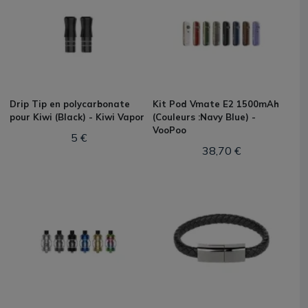
Drip Tip en polycarbonate
Kit Pod Vmate E2 1500mAh
pour Kiwi (Black) - Kiwi Vapor
(Couleurs :Navy Blue) -
VooPoo
5 €
38,70 €