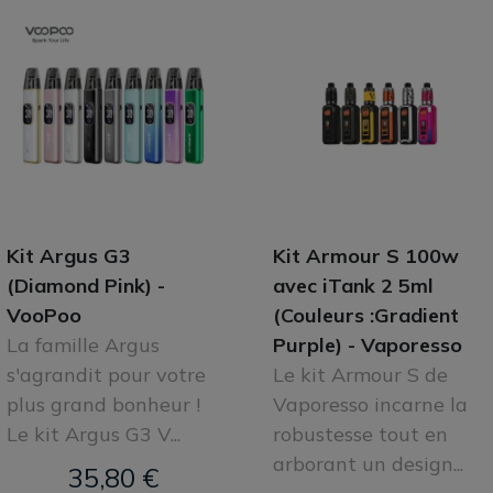
Kit Argus G3
Kit Armour S 100w
(Diamond Pink) -
avec iTank 2 5ml
VooPoo
(Couleurs :Gradient
La famille Argus
Purple) - Vaporesso
s'agrandit pour votre
Le kit Armour S de
plus grand bonheur !
Vaporesso incarne la
Le kit Argus G3 V...
robustesse tout en
arborant un design...
35,80 €