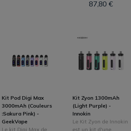
87,80 €
Kit Pod Digi Max
Kit Zyon 1300mAh
3000mAh (Couleurs
(Light Purple) -
:Sakura Pink) -
Innokin
GeekVape
Le Kit Zyon de Innokin
Le kit Digi Max de
est un kit d'une