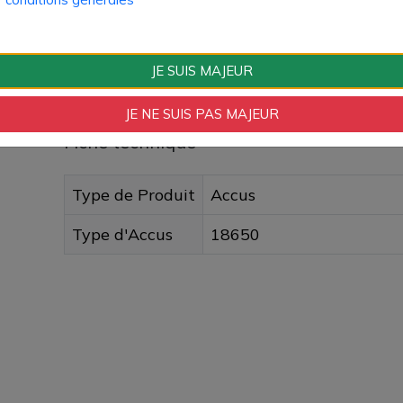
Paiement 100% sécuri
JE SUIS MAJEUR
Livraison rapide
JE NE SUIS PAS MAJEUR
Fiche technique
Type de Produit
Accus
Type d'Accus
18650