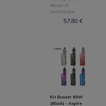
design et
technologie....
57,80 €
Kit Boxxer 80W
(Black) - Aspire