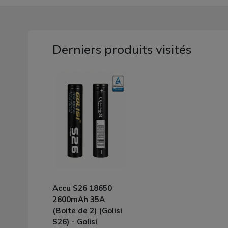
Derniers produits visités
Accu S26 18650
2600mAh 35A
(Boite de 2) (Golisi
S26) - Golisi