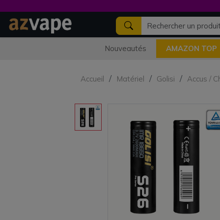
Nouveautés
AMAZON TOP
Accueil
Matériel
Golisi
Accus / C