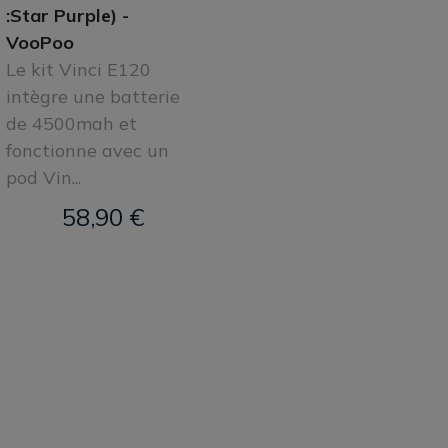
:Star Purple) -
VooPoo
Le kit Vinci E120
intègre une batterie
de 4500mah et
fonctionne avec un
pod Vin...
58,90 €