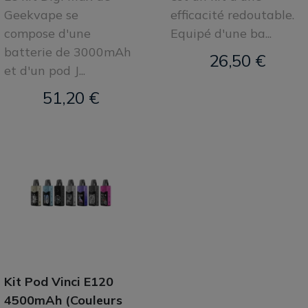
Geekvape se
efficacité redoutable.
compose d'une
Equipé d'une ba...
batterie de 3000mAh
26,50 €
et d'un pod J...
51,20 €
Kit Pod Vinci E120
4500mAh (Couleurs