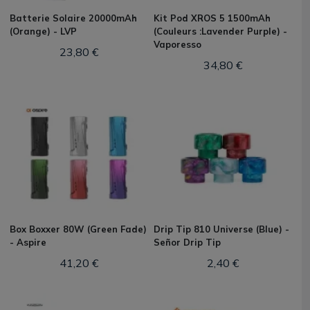
Batterie Solaire 20000mAh
Kit Pod XROS 5 1500mAh
(Orange) - LVP
(Couleurs :Lavender Purple) -
Vaporesso
23,80 €
34,80 €
Box Boxxer 80W (Green Fade)
Drip Tip 810 Universe (Blue) -
- Aspire
Señor Drip Tip
41,20 €
2,40 €