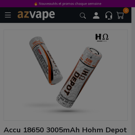
🔥 Nouveautés et promos chaque semaine
0
Accu 18650 3005mAh Hohm Depot