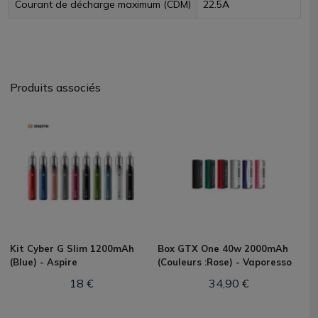
Courant de décharge maximum (CDM)
22.5A
Produits associés
Kit Cyber G Slim 1200mAh
Box GTX One 40w 2000mAh
(Blue) - Aspire
(Couleurs :Rose) - Vaporesso
18 €
34,90 €