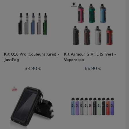
Kit Q16 Pro (Couleurs :Gris) -
Kit Armour G MTL (Silver) -
JustFog
Vaporesso
34,90 €
55,90 €