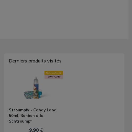
Derniers produits visités
NOUVEAUTE
BON PLAN
Stroumpfy - Candy Land
50ml, Bonbon à la
Schtroumpf
9,90 €