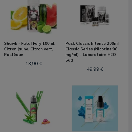
Shawk - Fatal Fury 100ml,
Pack Classic Intense 200ml
Citron jaune, Citron vert,
Classic Series (Nicotine:06
Pastèque
mg/ml) - Laboratoire H2O
Sud
13,90 €
49,99 €