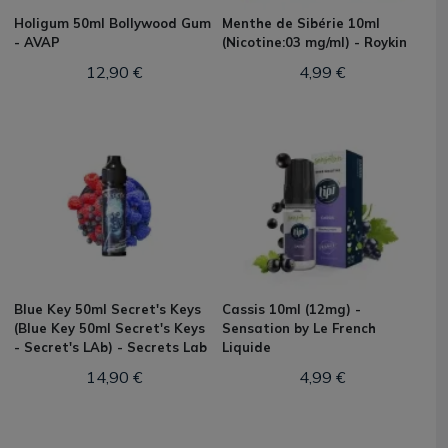
Holigum 50ml Bollywood Gum
Menthe de Sibérie 10ml
- AVAP
(Nicotine:03 mg/ml) - Roykin
12,90 €
4,99 €
Blue Key 50ml Secret's Keys
Cassis 10ml (12mg) -
(Blue Key 50ml Secret's Keys
Sensation by Le French
- Secret's LAb) - Secrets Lab
Liquide
14,90 €
4,99 €