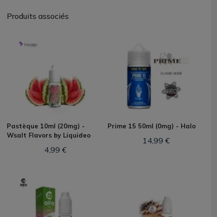
Produits associés
Pastèque 10ml (20mg) -
Prime 15 50ml (0mg) - Halo
Wsalt Flavors by Liquideo
14,99 €
4,99 €