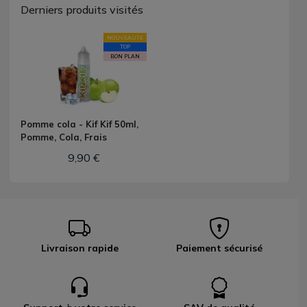
Derniers produits visités
NOUVEAUTE
TOP
BON PLAN
Pomme cola - Kif Kif 50ml,
Pomme, Cola, Frais
9,90 €
Livraison rapide
Paiement sécurisé