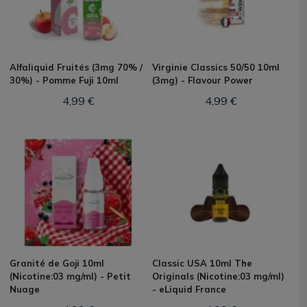
Alfaliquid Fruités (3mg 70% /
Virginie Classics 50/50 10ml
30%) - Pomme Fuji 10ml
(3mg) - Flavour Power
4,99 €
4,99 €
Granité de Goji 10ml
Classic USA 10ml The
(Nicotine:03 mg/ml) - Petit
Originals (Nicotine:03 mg/ml)
Nuage
- eLiquid France