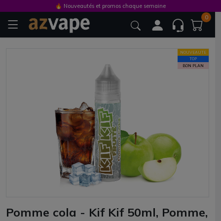
🔥 Nouveautés et promos chaque semaine
0
NOUVEAUTE
TOP
BON PLAN
Pomme cola - Kif Kif 50ml, Pomme,