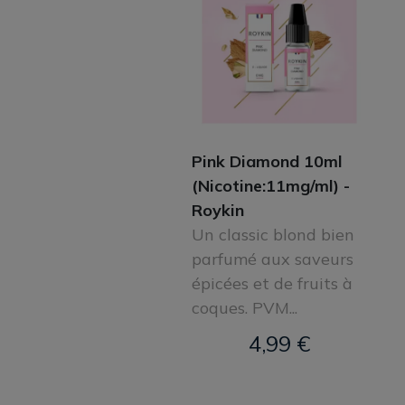
Pink Diamond 10ml
(Nicotine:11mg/ml) -
Roykin
Un classic blond bien
parfumé aux saveurs
épicées et de fruits à
coques. PVM...
4,99 €