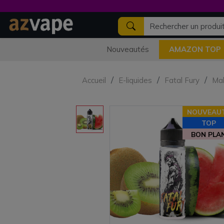
Nouveautés
AMAZON TOP
Accueil
E-liquides
Fatal Fury
Mah
NOUVEAU
TOP
BON PLA