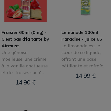
Fraisier 60ml (0mg) -
Lemonade 100ml
C'est pas d'la tarte by
Paradise - Juice 66
Airmust
La limonade est le
Une génoise
cœur de ce liquide,
moelleuse, une crème
offrant une base
à la vanille onctueuse
pétillante et rafraîc...
et des fraises sucré...
14,99 €
14,90 €