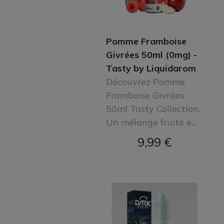
Pomme Framboise
Givrées 50ml (0mg) -
Tasty by Liquidarom
Découvrez Pomme
Framboise Givrées
50ml Tasty Collection.
Un mélange fruité e...
9,99 €