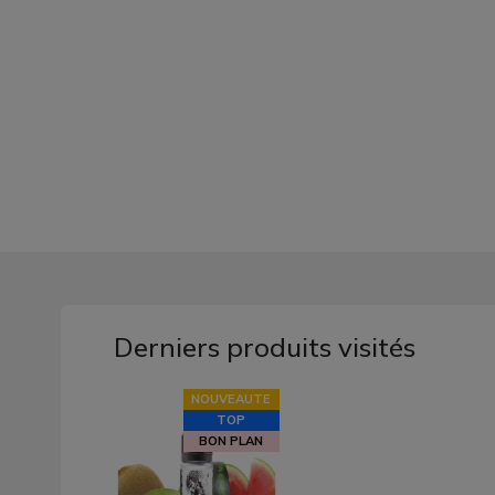
Derniers produits visités
NOUVEAUTE
TOP
BON PLAN