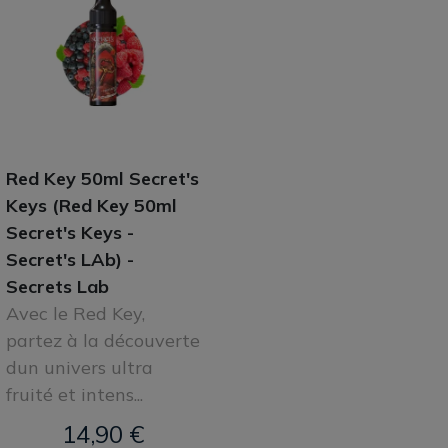
Red Key 50ml Secret's
Keys (Red Key 50ml
Secret's Keys -
Secret's LAb) -
Secrets Lab
Avec le Red Key,
partez à la découverte
dun univers ultra
fruité et intens...
14,90 €