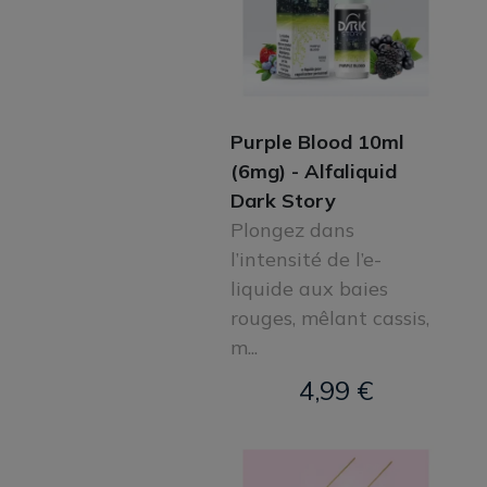
Purple Blood 10ml
(6mg) - Alfaliquid
Dark Story
Plongez dans
l’intensité de l’e-
liquide aux baies
rouges, mêlant cassis,
m...
4,99 €