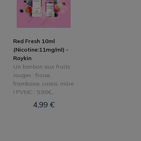
Red Fresh 10ml
(Nicotine:11mg/ml) -
Roykin
Un bonbon aux fruits
rouges : fraise,
framboise, cassis, mûre
! PVMC : 5.90€...
4,99 €