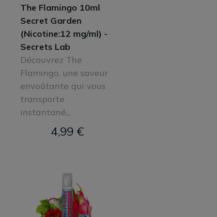
The Flamingo 10ml
Secret Garden
(Nicotine:12 mg/ml) -
Secrets Lab
Découvrez The
Flamingo, une saveur
envoûtante qui vous
transporte
instantané...
4,99 €