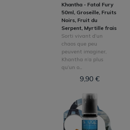
Khantha - Fatal Fury
50ml, Groseille, Fruits
Noirs, Fruit du
Serpent, Myrtille frais
Sorti vivant d’un
chaos que peu
peuvent imaginer,
Khantha n’a plus
qu’un o...
9,90 €