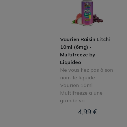
Vaurien Raisin Litchi
10ml (6mg) -
Multifreeze by
Liquideo
Ne vous fiez pas à son
nom, le liquide
Vaurien 10ml
Multifreeze a une
grande va...
4,99 €