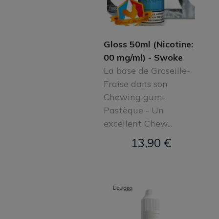
Gloss 50ml (Nicotine:
00 mg/ml) - Swoke
La base de Groseille-
Fraise dans son
Chewing gum-
Pastèque - Un
excellent Chew...
13,90 €