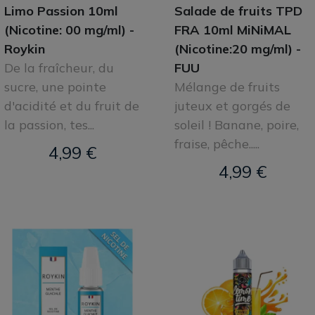
Limo Passion 10ml
Salade de fruits TPD
(Nicotine: 00 mg/ml) -
FRA 10ml MiNiMAL
Roykin
(Nicotine:20 mg/ml) -
De la fraîcheur, du
FUU
sucre, une pointe
Mélange de fruits
d'acidité et du fruit de
juteux et gorgés de
la passion, tes...
soleil ! Banane, poire,
fraise, pêche.....
4,99 €
4,99 €