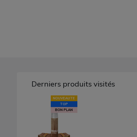
Derniers produits visités
NOUVEAUTE
TOP
BON PLAN