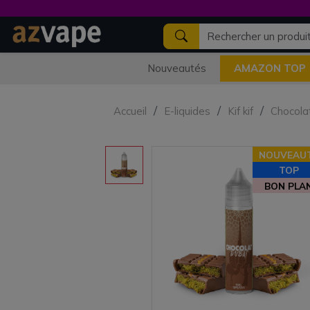
Nouveautés
AMAZON TOP
Accueil
E-liquides
Kif kif
Chocolat
NOUVEAU
TOP
BON PLA