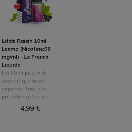
Litchi Raisin 10ml
Leemo (Nicotine:06
mg/ml) - Le French
Liquide
Un litchi juteux à
souhait qui laisse
exprimer tout son
potentiel grâce à u...
4,99 €