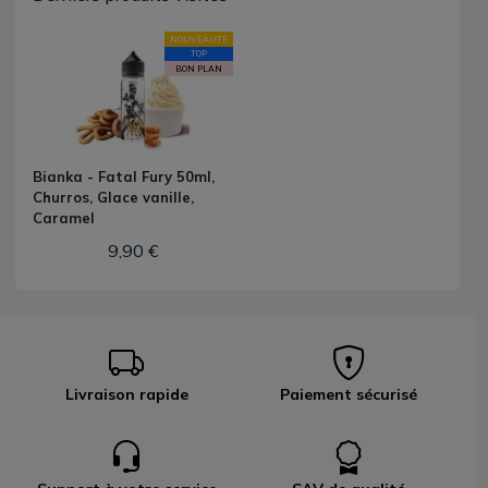
NOUVEAUTE
TOP
BON PLAN
Bianka - Fatal Fury 50ml,
Churros, Glace vanille,
Caramel
9,90 €
Livraison rapide
Paiement sécurisé