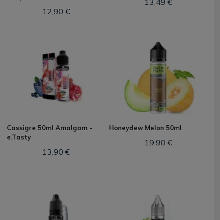
13,49 €
12,90 €
Cassigre 50ml Amalgam -
Honeydew Melon 50ml
e.Tasty
19,90 €
13,90 €