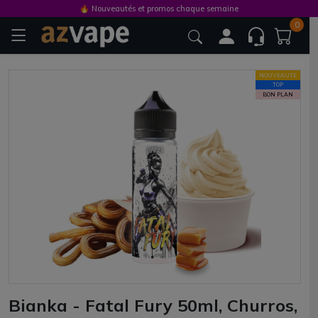
🔥 Nouveautés et promos chaque semaine
0
NOUVEAUTE
TOP
BON PLAN
Bianka - Fatal Fury 50ml, Churros,