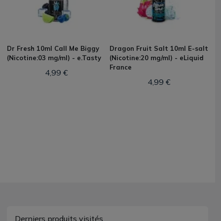
Dr Fresh 10ml Call Me Biggy
Dragon Fruit Salt 10ml E-salt
(Nicotine:03 mg/ml) - e.Tasty
(Nicotine:20 mg/ml) - eLiquid
France
4,99 €
4,99 €
Derniers produits visités