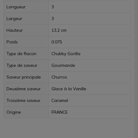
Longueur
3
Largeur
3
Hauteur
13,2 cm
Poids
0.075
Type de flacon
Chubby Gorilla
Type de saveur
Gourmande
Saveur principale
Churros
Deuxième saveur
Glace à la Vanille
Troisième saveur
Caramel
Origine
FRANCE