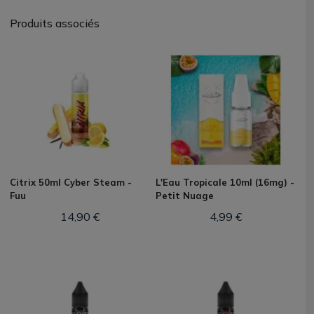
Produits associés
Citrix 50ml Cyber Steam -
L'Eau Tropicale 10ml (16mg) -
Fuu
Petit Nuage
14,90 €
4,99 €