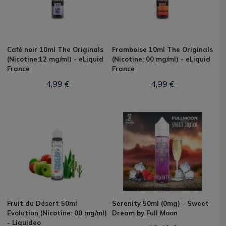
Café noir 10ml The Originals
Framboise 10ml The Originals
(Nicotine:12 mg/ml) - eLiquid
(Nicotine: 00 mg/ml) - eLiquid
France
France
4,99 €
4,99 €
Fruit du Désert 50ml
Serenity 50ml (0mg) - Sweet
Evolution (Nicotine: 00 mg/ml)
Dream by Full Moon
- Liquideo