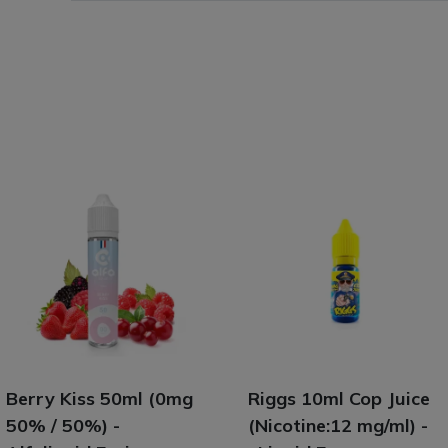
Berry Kiss 50ml (0mg
Riggs 10ml Cop Juice
50% / 50%) -
(Nicotine:12 mg/ml) -