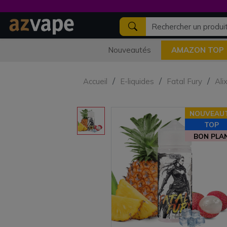
Nouveautés
AMAZON TOP
Accueil
E-liquides
Fatal Fury
Ali
NOUVEAU
TOP
BON PLA