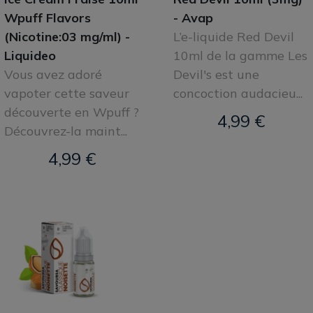
Wpuff Flavors
- Avap
(Nicotine:03 mg/ml) -
L’e-liquide Red Devil
Liquideo
10ml de la gamme Les
Vous avez adoré
Devil's est une
vapoter cette saveur
concoction audacieu...
découverte en Wpuff ?
4,99 €
Découvrez-la maint...
4,99 €