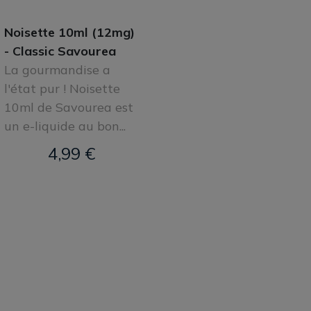
Noisette 10ml (12mg)
- Classic Savourea
La gourmandise a
l'état pur ! Noisette
10ml de Savourea est
un e-liquide au bon...
4,99 €