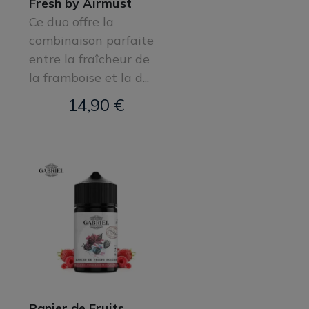
Fresh by Airmust
Ce duo offre la
combinaison parfaite
entre la fraîcheur de
la framboise et la d...
14,90 €
Panier de Fruits