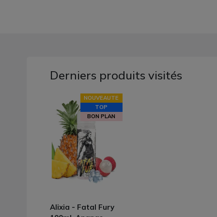
Derniers produits visités
NOUVEAUTE
TOP
BON PLAN
Alixia - Fatal Fury