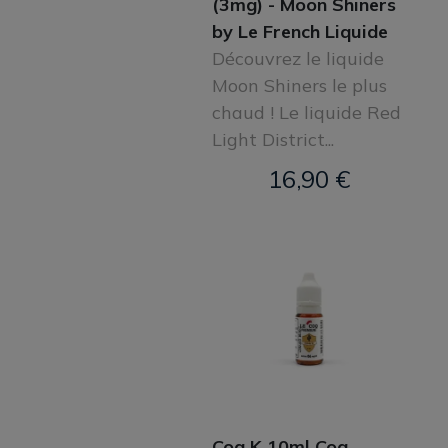
(3mg) - Moon Shiners
by Le French Liquide
Découvrez le liquide
Moon Shiners le plus
chaud ! Le liquide Red
Light District...
16,90 €
Coq K 10ml Coq