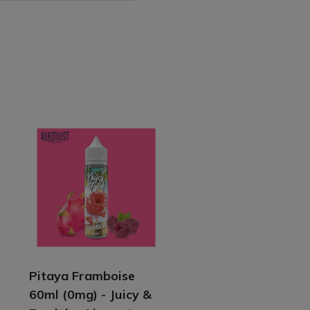
Pitaya Framboise
60ml (0mg) - Juicy &