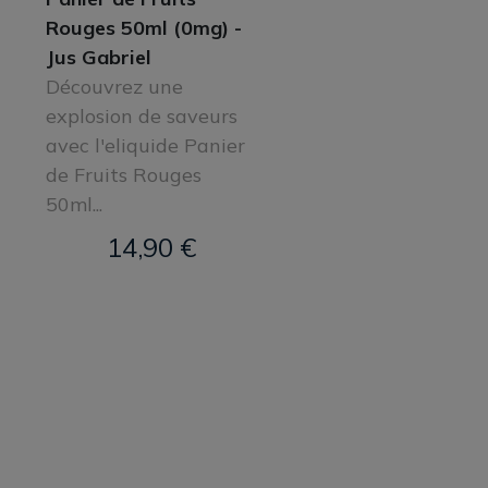
Rouges 50ml (0mg) -
Jus Gabriel
Découvrez une
explosion de saveurs
avec l'eliquide Panier
de Fruits Rouges
50ml...
14,90 €