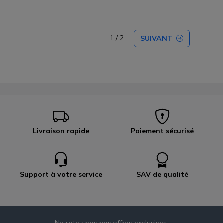
1 / 2
SUIVANT
Livraison rapide
Paiement sécurisé
Support à votre service
SAV de qualité
Ne ratez pas nos offres exclusives,