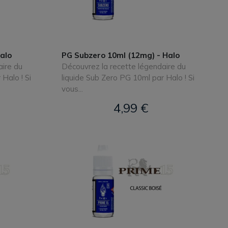
alo
PG Subzero 10ml (12mg) - Halo
aire du
Découvrez la recette légendaire du
Halo ! Si
liquide Sub Zero PG 10ml par Halo ! Si
vous...
4,99 €