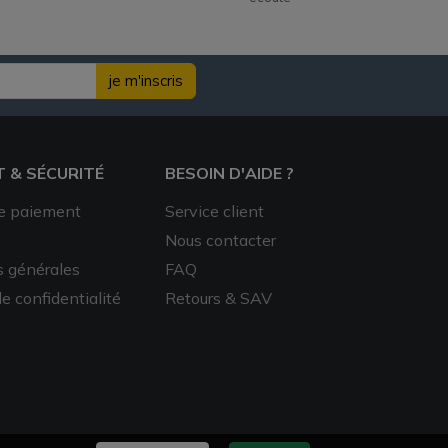
je m'inscris
T & SÉCURITÉ
BESOIN D'AIDE ?
e paiement
Service client
Nous contacter
s générales
FAQ
de confidentialité
Retours & SAV