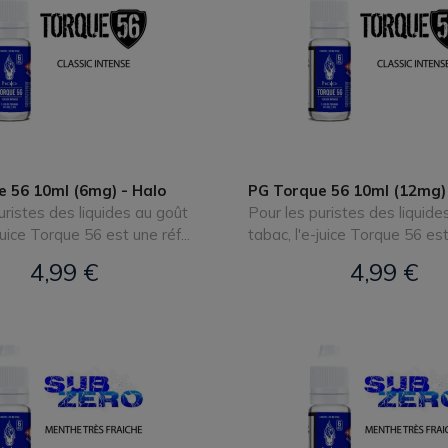
 56 10ml (6mg) - Halo
PG Torque 56 10ml (12mg) 
uristes des liquides au goût
Pour les puristes des liquide
juice Torque 56 est une réf...
tabac, l'e-juice Torque 56 est 
4,99 €
4,99 €