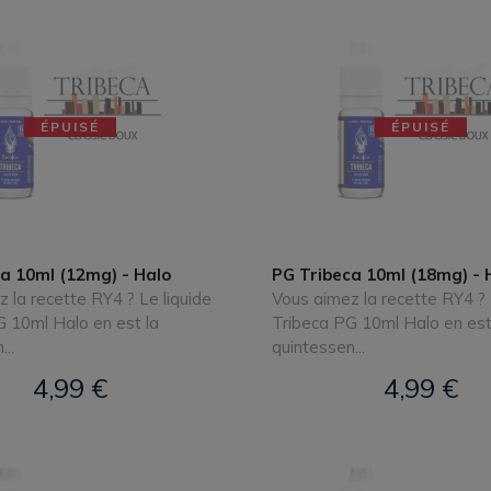
ÉPUISÉ
ÉPUISÉ
a 10ml (12mg) - Halo
PG Tribeca 10ml (18mg) - 
 la recette RY4 ? Le liquide
Vous aimez la recette RY4 ? 
 10ml Halo en est la
Tribeca PG 10ml Halo en est
..
quintessen...
4,99 €
4,99 €