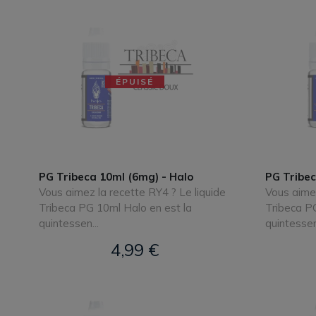
ÉPUISÉ
PG Tribeca 10ml (6mg) - Halo
PG Tribec
Vous aimez la recette RY4 ? Le liquide
Vous aimez
Tribeca PG 10ml Halo en est la
Tribeca PG
quintessen...
quintessen.
4,99 €