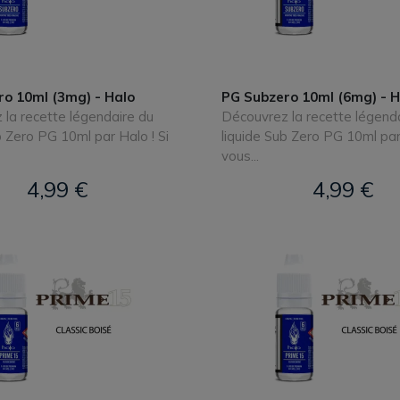
o 10ml (3mg) - Halo
PG Subzero 10ml (6mg) - H
la recette légendaire du
Découvrez la recette légend
b Zero PG 10ml par Halo ! Si
liquide Sub Zero PG 10ml par 
vous...
4,99 €
4,99 €