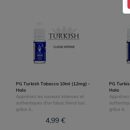
PG Turkish Tobacco 10ml (12mg) -
PG Turkis
Halo
Halo
Appréciez les saveurs intenses et
Appréciez 
authentiques d'un tabac blond turc
authentiqu
grâce à...
grâce à...
4,99 €