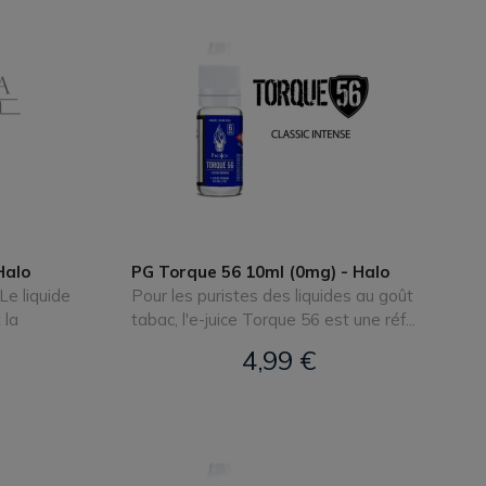
Halo
PG Torque 56 10ml (0mg) - Halo
Le liquide
Pour les puristes des liquides au goût
 la
tabac, l'e-juice Torque 56 est une réf...
4,99 €