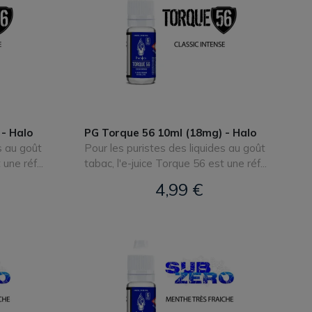
- Halo
PG Torque 56 10ml (18mg) - Halo
s au goût
Pour les puristes des liquides au goût
une réf...
tabac, l'e-juice Torque 56 est une réf...
4,99 €