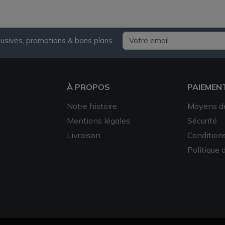
lusives, promotions & bons plans
À PROPOS
PAIEMEN
Notre histoire
Moyens d
Mentions légales
Sécurité
à
Livraison
Condition
Politique 