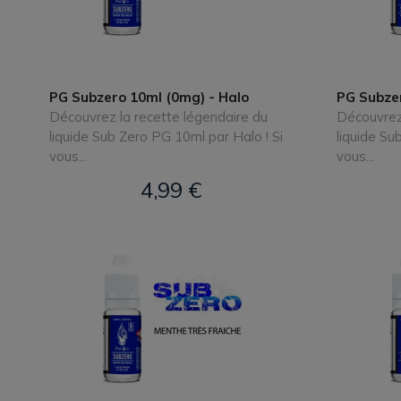
PG Subzero 10ml (0mg) - Halo
PG Subzer
Découvrez la recette légendaire du
Découvrez 
liquide Sub Zero PG 10ml par Halo ! Si
liquide Su
vous...
vous...
4,99 €