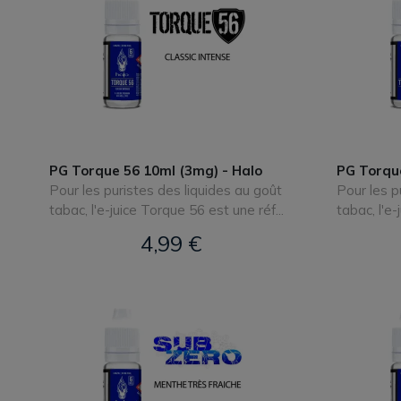
PG Torque 56 10ml (3mg) - Halo
PG Torque
Pour les puristes des liquides au goût
Pour les p
tabac, l'e-juice Torque 56 est une réf...
tabac, l'e-
4,99 €