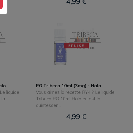
4,99 €
ÉPUISÉ
alo
PG Tribeca 10ml (3mg) - Halo
Le liquide
Vous aimez la recette RY4 ? Le liquide
 la
Tribeca PG 10ml Halo en est la
quintessen...
4,99 €