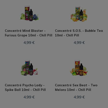
Concentré Mind Blaster -
Concentré S.O.S. - Bubble Tea
Furious Grape 10ml - Chill Pill
10ml - Chill Pill
4,99 €
4,99 €
Concentré Psycho Lady -
Concentré Sex Beat - Two
Spike Ball 10ml - Chill Pill
Melons 10ml - Chill Pill
4,99 €
4,99 €