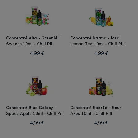
Concentré Alfa - Greenhill
Concentré Karma - Iced
Sweets 10ml - Chill Pill
Lemon Tea 10ml - Chill Pill
4,99 €
4,99 €
Concentré Blue Galaxy -
Concentré Sparta - Sour
Space Apple 10ml - Chill Pill
Axes 10ml - Chill Pill
4,99 €
4,99 €