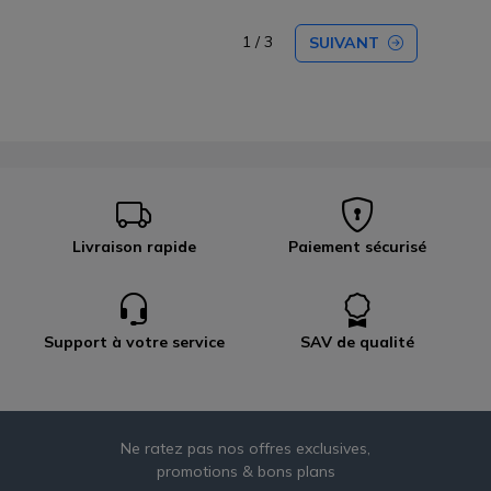
1 / 3
SUIVANT
Livraison rapide
Paiement sécurisé
Support à votre service
SAV de qualité
Ne ratez pas nos offres exclusives,
promotions & bons plans