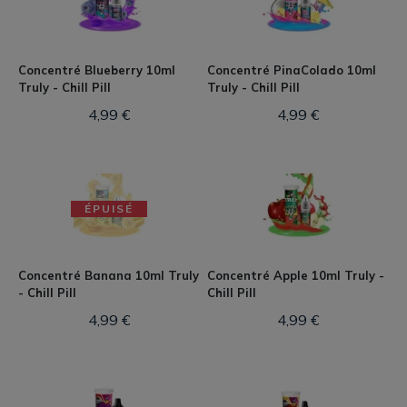
Concentré Blueberry 10ml
Concentré PinaColado 10ml
Truly - Chill Pill
Truly - Chill Pill
4,99 €
4,99 €
ÉPUISÉ
Concentré Banana 10ml Truly
Concentré Apple 10ml Truly -
- Chill Pill
Chill Pill
4,99 €
4,99 €