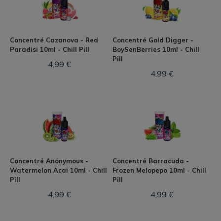
Concentré Cazanova - Red
Concentré Gold Digger -
Paradisi 10ml - Chill Pill
BoySenBerries 10ml - Chill
Pill
4,99 €
4,99 €
Concentré Anonymous -
Concentré Barracuda -
Watermelon Acai 10ml - Chill
Frozen Melopepo 10ml - Chill
Pill
Pill
4,99 €
4,99 €