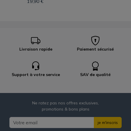
19,90 €
Livraison rapide
Paiement sécurisé
Support à votre service
SAV de qualité
Ne ratez pas nos offres exclusives,
promotions & bons plans
je m'inscris