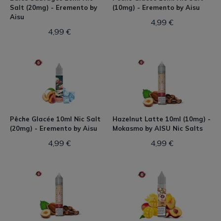
Salt (20mg) - Eremento by
(10mg) - Eremento by Aisu
Aisu
4,99 €
4,99 €
Pêche Glacée 10ml Nic Salt
Hazelnut Latte 10ml (10mg) -
(20mg) - Eremento by Aisu
Mokasmo by AISU Nic Salts
4,99 €
4,99 €