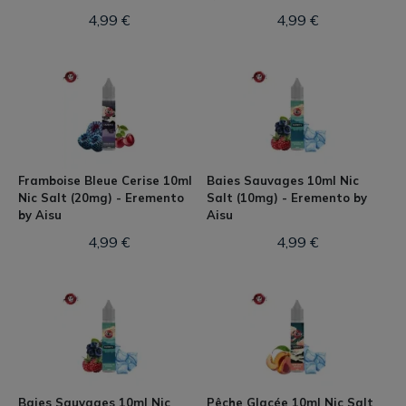
4,99 €
4,99 €
Framboise Bleue Cerise 10ml
Baies Sauvages 10ml Nic
Nic Salt (20mg) - Eremento
Salt (10mg) - Eremento by
by Aisu
Aisu
4,99 €
4,99 €
Baies Sauvages 10ml Nic
Pêche Glacée 10ml Nic Salt