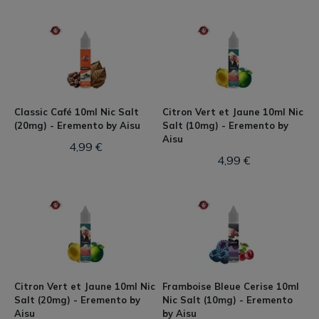
Classic Café 10ml Nic Salt
Citron Vert et Jaune 10ml Nic
(20mg) - Eremento by Aisu
Salt (10mg) - Eremento by
Aisu
4,99 €
4,99 €
Citron Vert et Jaune 10ml Nic
Framboise Bleue Cerise 10ml
Salt (20mg) - Eremento by
Nic Salt (10mg) - Eremento
Aisu
by Aisu