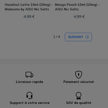
Hazelnut Latte 10ml (20mg) -
Mango Peach 10ml (10mg) -
Mokasmo by AISU Nic Salts
AISU Nic Salts
4,99 €
4,99 €
1 / 4
SUIVANT
Livraison rapide
Paiement sécurisé
Support à votre service
SAV de qualité